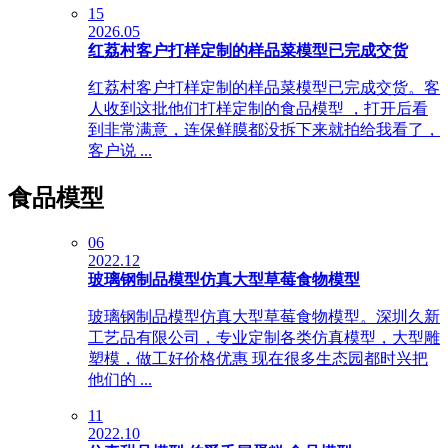
15
2026.05
红荔村客户打样定制的样品菜模型已完成交货
红荔村客户打样定制的样品菜模型已完成交货。客
人收到这批他们打样定制的食品模型 ，打开后看
到非常满意，连保鲜膜都没拆下来就拍给我看了，
客户说 ...
食品模型
06
2022.12
玻璃钢制品模型仿真大型草莓食物模型
玻璃钢制品模型仿真大型草莓食物模型。深圳久新
工艺品有限公司，专业定制各类仿真模型，大型雕
塑模，做工好价格优惠 现在很多生态园都时兴把
他们的 ...
11
2022.10