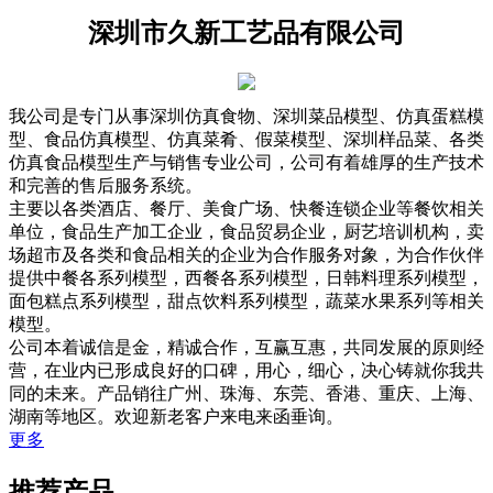
深圳市久新工艺品有限公司
我公司是专门从事深圳仿真食物、深圳菜品模型、仿真蛋糕模
型、食品仿真模型、仿真菜肴、假菜模型、深圳样品菜、各类
仿真食品模型生产与销售专业公司，公司有着雄厚的生产技术
和完善的售后服务系统。
主要以各类酒店、餐厅、美食广场、快餐连锁企业等餐饮相关
单位，食品生产加工企业，食品贸易企业，厨艺培训机构，卖
场超市及各类和食品相关的企业为合作服务对象，为合作伙伴
提供中餐各系列模型，西餐各系列模型，日韩料理系列模型，
面包糕点系列模型，甜点饮料系列模型，蔬菜水果系列等相关
模型。
公司本着诚信是金，精诚合作，互赢互惠，共同发展的原则经
营，在业内已形成良好的口碑，用心，细心，决心铸就你我共
同的未来。产品销往广州、珠海、东莞、香港、重庆、上海、
湖南等地区。欢迎新老客户来电来函垂询。
更多
推荐产品