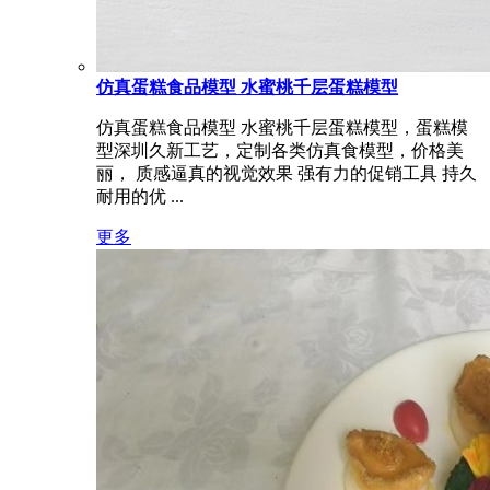
仿真蛋糕食品模型 水蜜桃千层蛋糕模型
仿真蛋糕食品模型 水蜜桃千层蛋糕模型，蛋糕模
型深圳久新工艺，定制各类仿真食模型，价格美
丽， 质感逼真的视觉效果 强有力的促销工具 持久
耐用的优 ...
更多