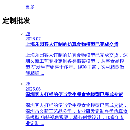
更多
定制批发
28
2026.07
上海乐园客人订制的仿真食物模型已完成交货
上海乐园客人订制的仿真食物模型已完成交货，深
圳久新工艺专业定制各类假菜模型 ，从事食品模
型 研发生产销售十多年。经验丰富，选村精良做
我精细 ...
26
2026.06
深圳客人打样的便当学生餐食物模型已完成交货
深圳客人打样的便当学生餐食物模型已完成交货，
深圳市久新工艺品公司，专业研发定制各类仿真食
品模型 独特视角观察，精心创意设计，10多年专
业定制 ...