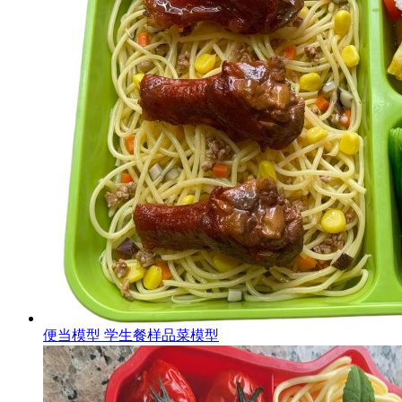
便当模型 学生餐样品菜模型