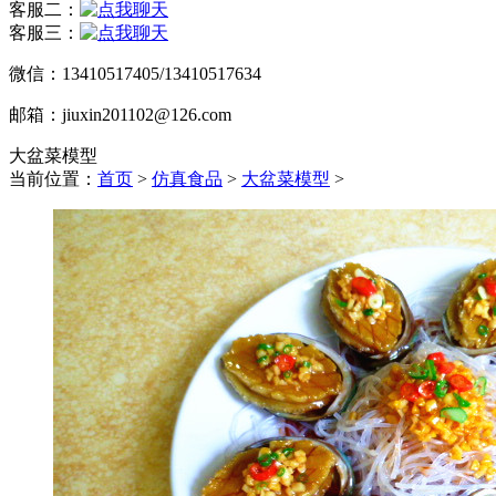
客服二：
客服三：
微信：13410517405/13410517634
邮箱：jiuxin201102@126.com
大盆菜模型
当前位置：
首页
>
仿真食品
>
大盆菜模型
>