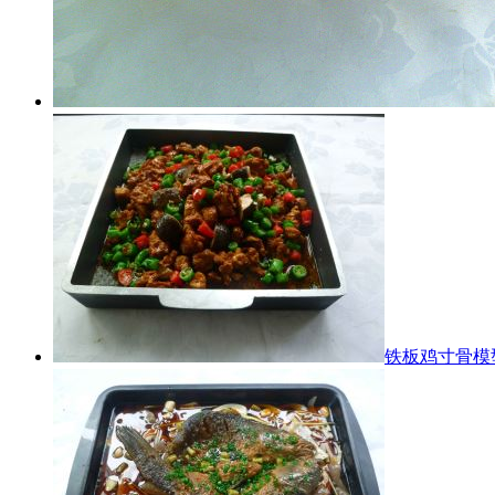
铁板鸡寸骨模