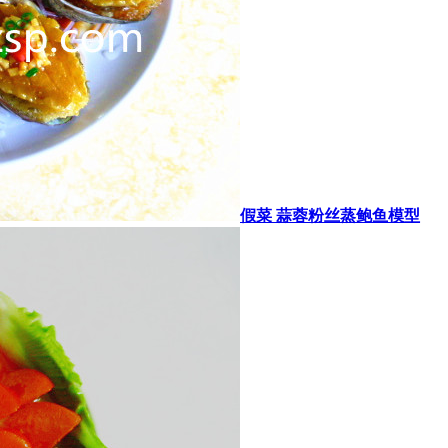
假菜 蒜蓉粉丝蒸鲍鱼模型