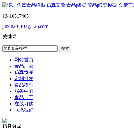
13410517405
jiuxin201102@126.com
关键词：
网站首页
食品厂家
仿真食品
定制批发
食品模型
服务中心
食品加工
在线订购
联系我们
仿真食品