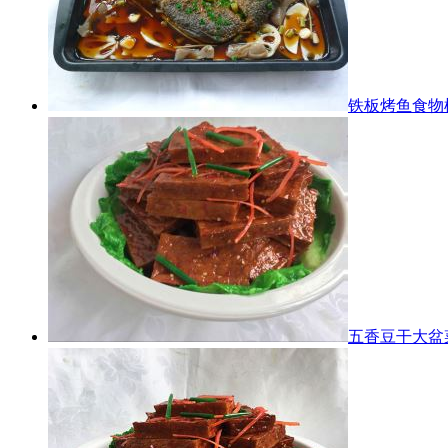
铁板烤鱼食物
五香豆干大盆