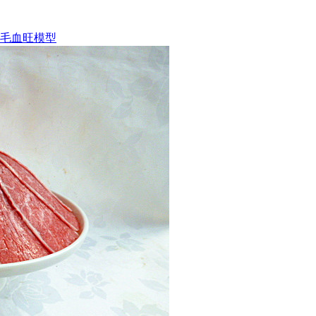
 毛血旺模型