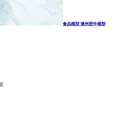
食品模型 澳州肥牛模型
型