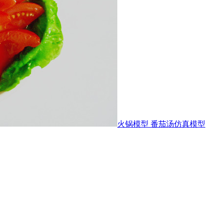
火锅模型 番茄汤仿真模型