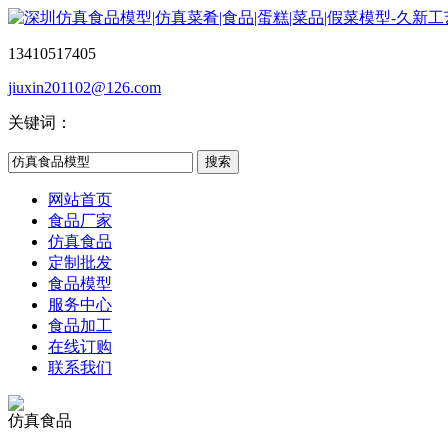
13410517405
jiuxin201102@126.com
关键词：
网站首页
食品厂家
仿真食品
定制批发
食品模型
服务中心
食品加工
在线订购
联系我们
仿真食品