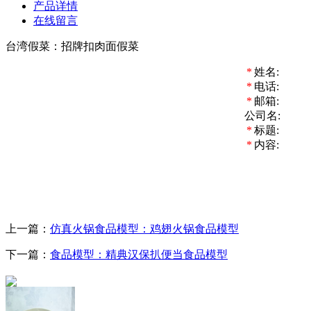
产品详情
在线留言
台湾假菜：招牌扣肉面假菜
*
姓名:
*
电话:
*
邮箱:
公司名:
*
标题:
*
内容:
上一篇：
仿真火锅食品模型：鸡翅火锅食品模型
下一篇：
食品模型：精典汉保扒便当食品模型