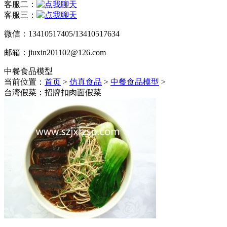
客服二：
客服三：
微信：13410517405/13410517634
邮箱：jiuxin201102@126.com
中餐食品模型
当前位置：
首页
>
仿真食品
>
中餐食品模型
>
台湾假菜：招牌扣肉面假菜