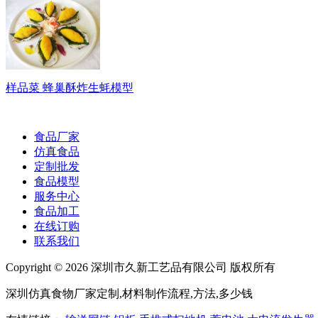
样品菜 蜂巢酥炸生蚝模型
食品厂家
仿真食品
定制批发
食品模型
服务中心
食品加工
在线订购
联系我们
Copyright ©
2026 深圳市久新工艺品有限公司 版权所有
深圳仿真食物厂家定制,材料制作流程,方法,多少钱