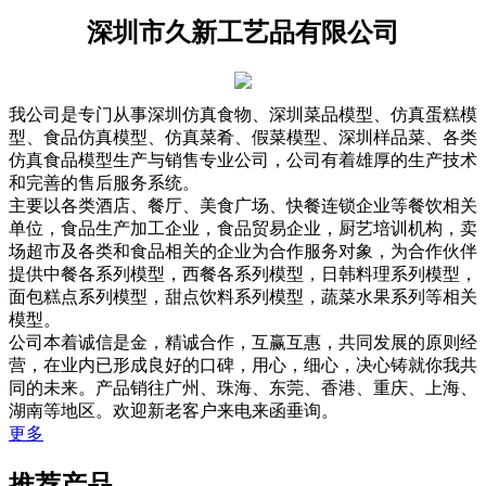
深圳市久新工艺品有限公司
我公司是专门从事深圳仿真食物、深圳菜品模型、仿真蛋糕模
型、食品仿真模型、仿真菜肴、假菜模型、深圳样品菜、各类
仿真食品模型生产与销售专业公司，公司有着雄厚的生产技术
和完善的售后服务系统。
主要以各类酒店、餐厅、美食广场、快餐连锁企业等餐饮相关
单位，食品生产加工企业，食品贸易企业，厨艺培训机构，卖
场超市及各类和食品相关的企业为合作服务对象，为合作伙伴
提供中餐各系列模型，西餐各系列模型，日韩料理系列模型，
面包糕点系列模型，甜点饮料系列模型，蔬菜水果系列等相关
模型。
公司本着诚信是金，精诚合作，互赢互惠，共同发展的原则经
营，在业内已形成良好的口碑，用心，细心，决心铸就你我共
同的未来。产品销往广州、珠海、东莞、香港、重庆、上海、
湖南等地区。欢迎新老客户来电来函垂询。
更多
推荐产品