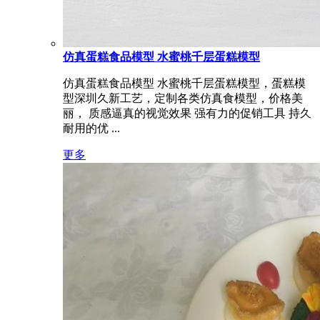
仿真蛋糕食品模型 水蜜桃千层蛋糕模型
仿真蛋糕食品模型 水蜜桃千层蛋糕模型，蛋糕模
型深圳久新工艺，定制各类仿真食模型，价格美
丽， 质感逼真的视觉效果 强有力的促销工具 持久
耐用的优 ...
更多