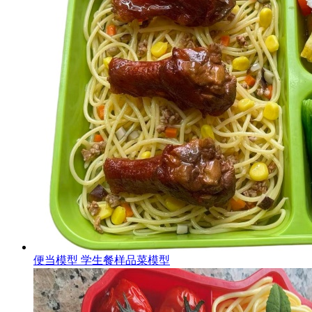
便当模型 学生餐样品菜模型