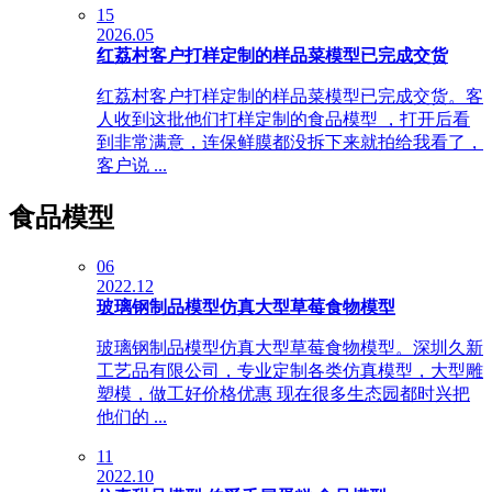
15
2026.05
红荔村客户打样定制的样品菜模型已完成交货
红荔村客户打样定制的样品菜模型已完成交货。客
人收到这批他们打样定制的食品模型 ，打开后看
到非常满意，连保鲜膜都没拆下来就拍给我看了，
客户说 ...
食品模型
06
2022.12
玻璃钢制品模型仿真大型草莓食物模型
玻璃钢制品模型仿真大型草莓食物模型。深圳久新
工艺品有限公司，专业定制各类仿真模型，大型雕
塑模，做工好价格优惠 现在很多生态园都时兴把
他们的 ...
11
2022.10