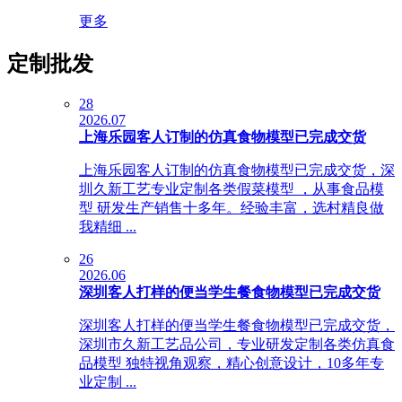
更多
定制批发
28
2026.07
上海乐园客人订制的仿真食物模型已完成交货
上海乐园客人订制的仿真食物模型已完成交货，深
圳久新工艺专业定制各类假菜模型 ，从事食品模
型 研发生产销售十多年。经验丰富，选村精良做
我精细 ...
26
2026.06
深圳客人打样的便当学生餐食物模型已完成交货
深圳客人打样的便当学生餐食物模型已完成交货，
深圳市久新工艺品公司，专业研发定制各类仿真食
品模型 独特视角观察，精心创意设计，10多年专
业定制 ...