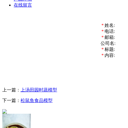
在线留言
*
姓名:
*
电话:
*
邮箱:
公司名:
*
标题:
*
内容:
上一篇：
上汤田园时蔬模型
下一篇：
松鼠鱼食品模型