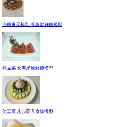
海鲜食品模型 姜蓉焗鲜鲍模型
样品菜 长寿果烩鲜鲍模型
仿真菜 步步高升食物模型