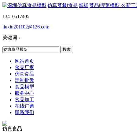
13410517405
jiuxin201102@126.com
关键词：
网站首页
食品厂家
仿真食品
定制批发
食品模型
服务中心
食品加工
在线订购
联系我们
仿真食品