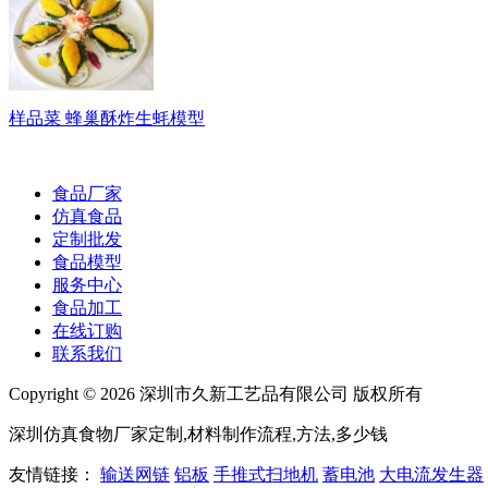
样品菜 蜂巢酥炸生蚝模型
食品厂家
仿真食品
定制批发
食品模型
服务中心
食品加工
在线订购
联系我们
Copyright ©
2026 深圳市久新工艺品有限公司 版权所有
深圳仿真食物厂家定制,材料制作流程,方法,多少钱
友情链接：
输送网链
铝板
手推式扫地机
蓄电池
大电流发生器