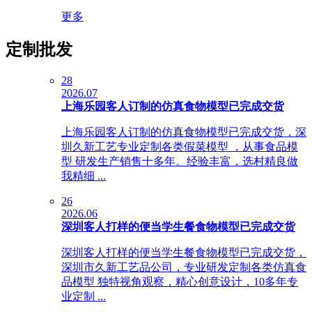
更多
定制批发
28
2026.07
上海乐园客人订制的仿真食物模型已完成交货
上海乐园客人订制的仿真食物模型已完成交货，深
圳久新工艺专业定制各类假菜模型 ，从事食品模
型 研发生产销售十多年。经验丰富，选村精良做
我精细 ...
26
2026.06
深圳客人打样的便当学生餐食物模型已完成交货
深圳客人打样的便当学生餐食物模型已完成交货，
深圳市久新工艺品公司，专业研发定制各类仿真食
品模型 独特视角观察，精心创意设计，10多年专
业定制 ...