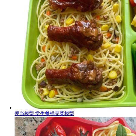
便当模型 学生餐样品菜模型