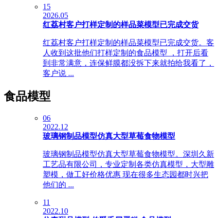
15
2026.05
红荔村客户打样定制的样品菜模型已完成交货
红荔村客户打样定制的样品菜模型已完成交货。客
人收到这批他们打样定制的食品模型 ，打开后看
到非常满意，连保鲜膜都没拆下来就拍给我看了，
客户说 ...
食品模型
06
2022.12
玻璃钢制品模型仿真大型草莓食物模型
玻璃钢制品模型仿真大型草莓食物模型。深圳久新
工艺品有限公司，专业定制各类仿真模型，大型雕
塑模，做工好价格优惠 现在很多生态园都时兴把
他们的 ...
11
2022.10