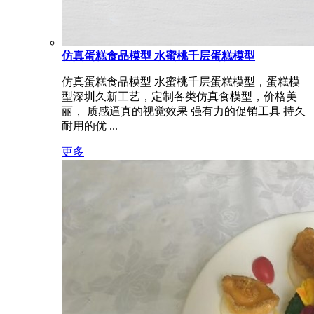
仿真蛋糕食品模型 水蜜桃千层蛋糕模型
仿真蛋糕食品模型 水蜜桃千层蛋糕模型，蛋糕模
型深圳久新工艺，定制各类仿真食模型，价格美
丽， 质感逼真的视觉效果 强有力的促销工具 持久
耐用的优 ...
更多