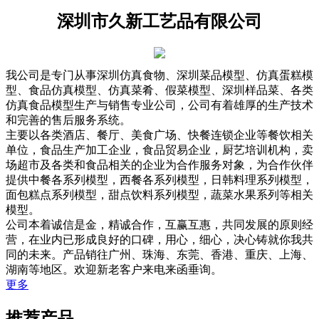
深圳市久新工艺品有限公司
我公司是专门从事深圳仿真食物、深圳菜品模型、仿真蛋糕模
型、食品仿真模型、仿真菜肴、假菜模型、深圳样品菜、各类
仿真食品模型生产与销售专业公司，公司有着雄厚的生产技术
和完善的售后服务系统。
主要以各类酒店、餐厅、美食广场、快餐连锁企业等餐饮相关
单位，食品生产加工企业，食品贸易企业，厨艺培训机构，卖
场超市及各类和食品相关的企业为合作服务对象，为合作伙伴
提供中餐各系列模型，西餐各系列模型，日韩料理系列模型，
面包糕点系列模型，甜点饮料系列模型，蔬菜水果系列等相关
模型。
公司本着诚信是金，精诚合作，互赢互惠，共同发展的原则经
营，在业内已形成良好的口碑，用心，细心，决心铸就你我共
同的未来。产品销往广州、珠海、东莞、香港、重庆、上海、
湖南等地区。欢迎新老客户来电来函垂询。
更多
推荐产品